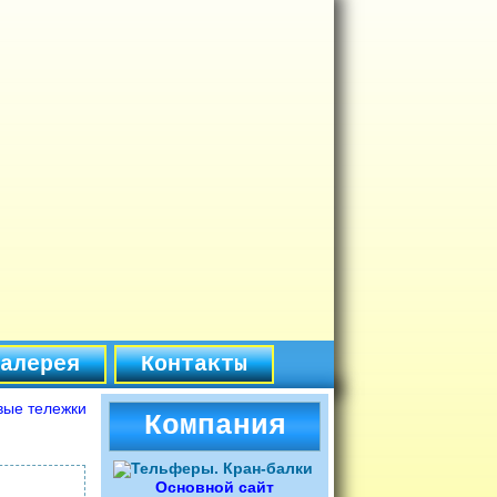
алерея
Контакты
вые тележки
Компания
Основной сайт