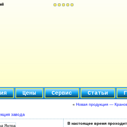
ей
ия
Цены
Сервис
Статьи
Г
«
Новая продукция — Крано
укция завода
В настоящее время проходит