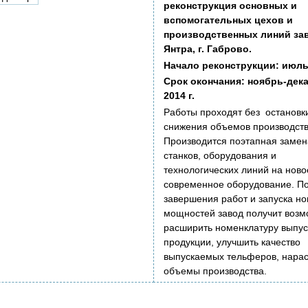
реконструкция основных и
вспомогательных цехов и
производственных линий за
Янтра, г. Габрово.
Начало реконструкции: июль 
Срок окончания: ноябрь-дек
2014 г.
Работы проходят без остановки
снижения объемов производств
Производится поэтапная замен
станков, оборудования и
технологических линий на ново
современное оборудование. П
завершения работ и запуска н
мощностей завод получит возм
расширить номенклатуру выпу
продукции, улучшить качество
выпускаемых тельферов, нарас
объемы производства.